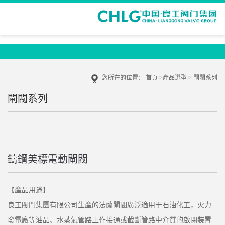
您所在的位置：
首頁
>
產品選型
>
閘閥系列
閘閥系列
鑄鋼美標電動閘閥
【產品用途】
良工閥門集團有限公司生產的法蘭閘閥廣泛適用于石油化工，火力
發電廠等油品、水蒸氣管路上作接通或截斷管路中介質的啟閉裝置